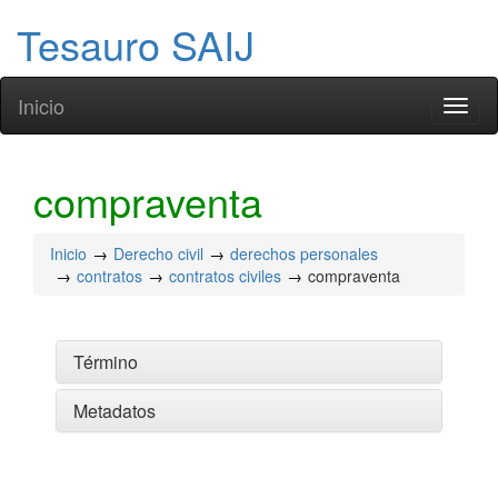
Tesauro SAIJ
Inicio
Toggl
naviga
compraventa
Inicio
Derecho civil
derechos personales
contratos
contratos civiles
compraventa
Término
Metadatos