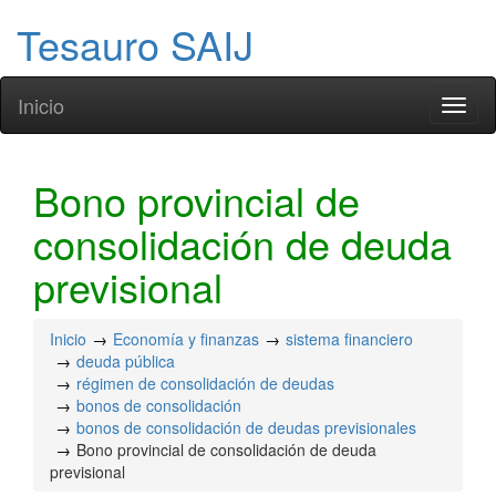
Tesauro SAIJ
Inicio
Toggl
naviga
Bono provincial de
consolidación de deuda
previsional
Inicio
Economía y finanzas
sistema financiero
deuda pública
régimen de consolidación de deudas
bonos de consolidación
bonos de consolidación de deudas previsionales
Bono provincial de consolidación de deuda
previsional