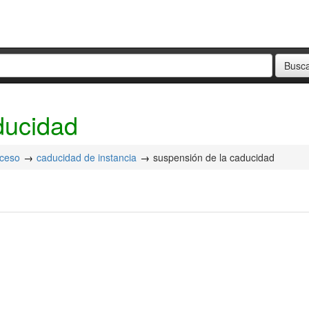
ducidad
oceso
caducidad de instancia
suspensión de la caducidad