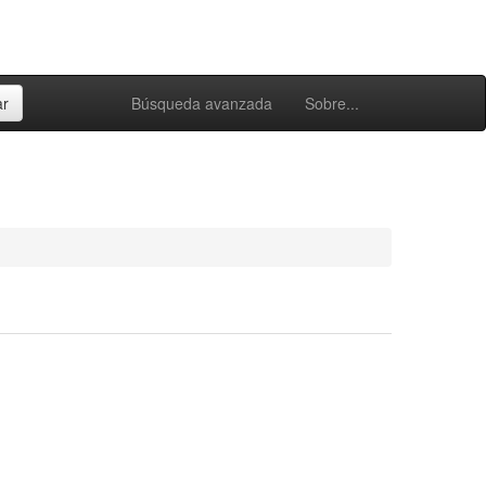
Búsqueda avanzada
Sobre...