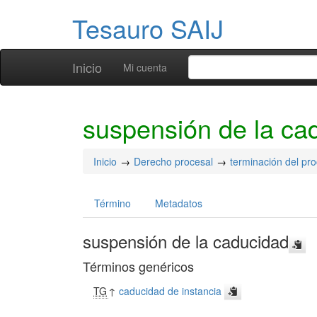
Tesauro SAIJ
Inicio
Mi cuenta
suspensión de la ca
Inicio
Derecho procesal
terminación del pr
Término
Metadatos
suspensión de la caducidad
Términos genéricos
TG
↑
caducidad de instancia