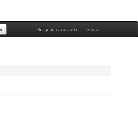
Búsqueda avanzada
Sobre...