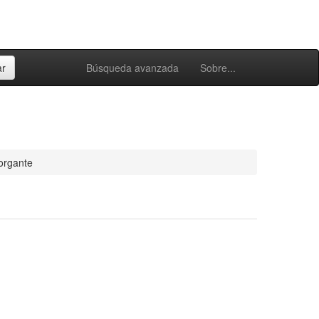
Búsqueda avanzada
Sobre...
torgante