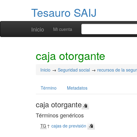
Tesauro SAIJ
Inicio
Mi cuenta
caja otorgante
Inicio
Seguridad social
recursos de la segur
Término
Metadatos
caja otorgante
Términos genéricos
TG
↑
cajas de previsión