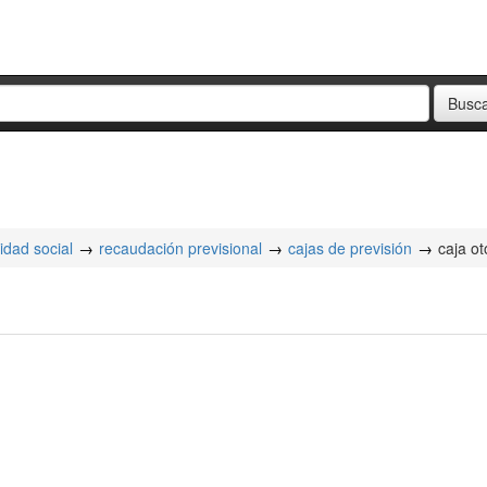
idad social
recaudación previsional
cajas de previsión
caja o