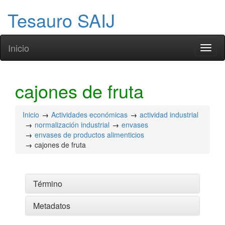
Tesauro SAIJ
Inicio
Toggl
naviga
cajones de fruta
Inicio
Actividades económicas
actividad industrial
normalización industrial
envases
envases de productos alimenticios
cajones de fruta
Término
Metadatos