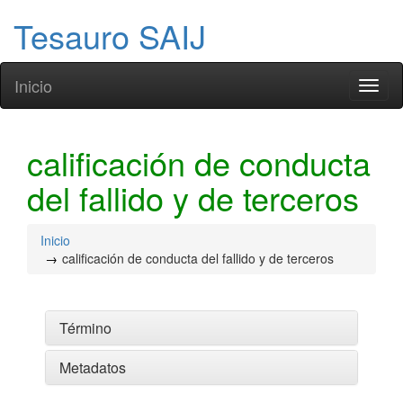
Tesauro SAIJ
Inicio
Toggl
naviga
calificación de conducta
del fallido y de terceros
Inicio
calificación de conducta del fallido y de terceros
Término
Metadatos