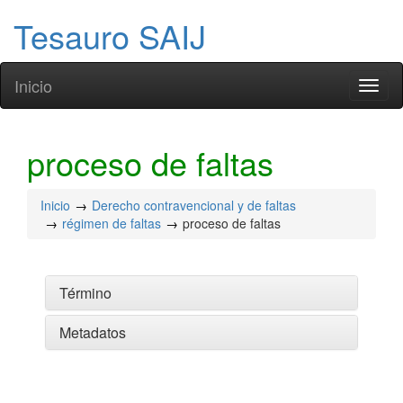
Tesauro SAIJ
Inicio
Toggl
naviga
proceso de faltas
Inicio
Derecho contravencional y de faltas
régimen de faltas
proceso de faltas
Término
Metadatos