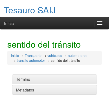
Tesauro SAIJ
Inicio
Toggl
naviga
sentido del tránsito
Inicio
Transporte
vehículos
automotores
tránsito automotor
sentido del tránsito
Término
Metadatos