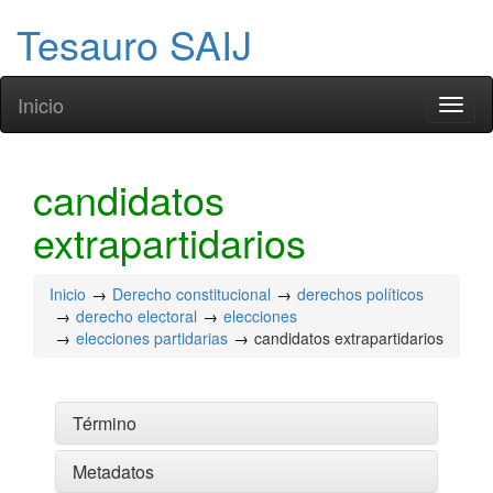
Tesauro SAIJ
Inicio
Toggl
naviga
candidatos
extrapartidarios
Inicio
Derecho constitucional
derechos políticos
derecho electoral
elecciones
elecciones partidarias
candidatos extrapartidarios
Término
Metadatos