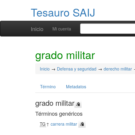
Tesauro SAIJ
Inicio
Mi cuenta
grado militar
Inicio
Defensa y seguridad
derecho militar
Término
Metadatos
grado militar
Términos genéricos
TG
↑
carrera militar