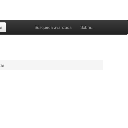
Búsqueda avanzada
Sobre...
tar