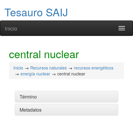
Tesauro SAIJ
Inicio
Toggl
naviga
central nuclear
Inicio
Recursos naturales
recursos energéticos
energía nuclear
central nuclear
Término
Metadatos