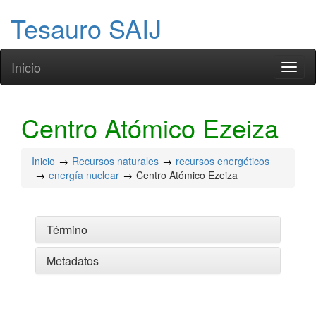
Tesauro SAIJ
Inicio
Toggl
naviga
Centro Atómico Ezeiza
Inicio
Recursos naturales
recursos energéticos
energía nuclear
Centro Atómico Ezeiza
Término
Metadatos