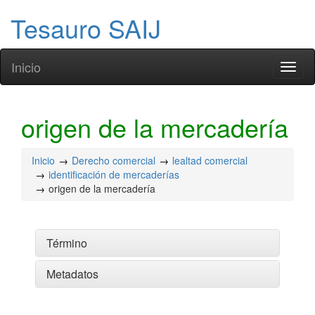
Tesauro SAIJ
Inicio
Toggl
naviga
origen de la mercadería
Inicio
Derecho comercial
lealtad comercial
identificación de mercaderías
origen de la mercadería
Término
Metadatos