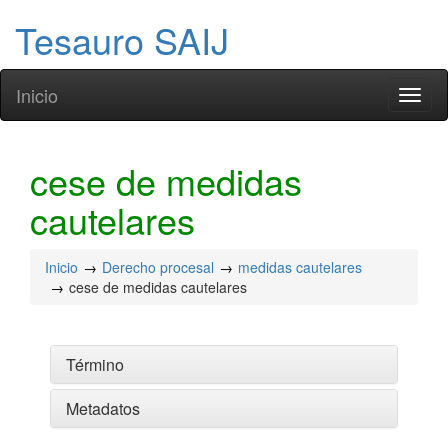
Tesauro SAIJ
Inicio
Toggl
naviga
cese de medidas
cautelares
Inicio
Derecho procesal
medidas cautelares
cese de medidas cautelares
Término
Metadatos