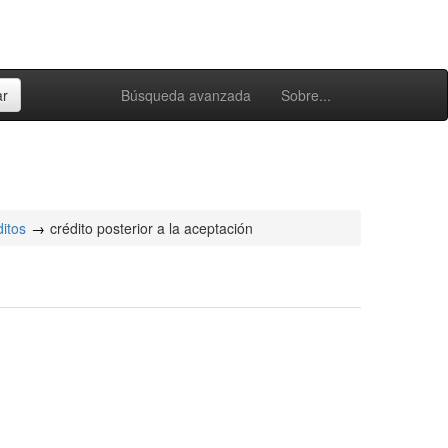
Búsqueda avanzada
Sobre...
ditos
crédito posterior a la aceptación