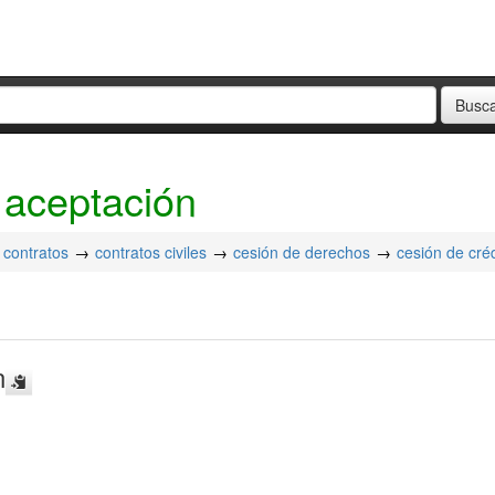
a aceptación
contratos
contratos civiles
cesión de derechos
cesión de cré
n