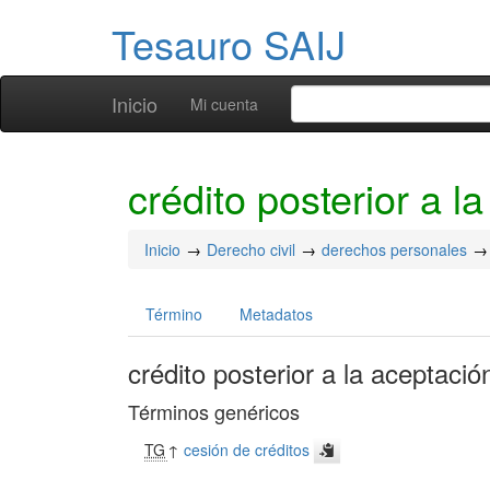
Tesauro SAIJ
Inicio
Mi cuenta
crédito posterior a l
Inicio
Derecho civil
derechos personales
Término
Metadatos
crédito posterior a la aceptació
Términos genéricos
TG
↑
cesión de créditos