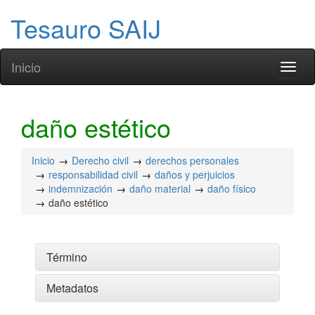
Tesauro SAIJ
Inicio
Toggl
naviga
daño estético
Inicio
Derecho civil
derechos personales
responsabilidad civil
daños y perjuicios
indemnización
daño material
daño físico
daño estético
Término
Metadatos