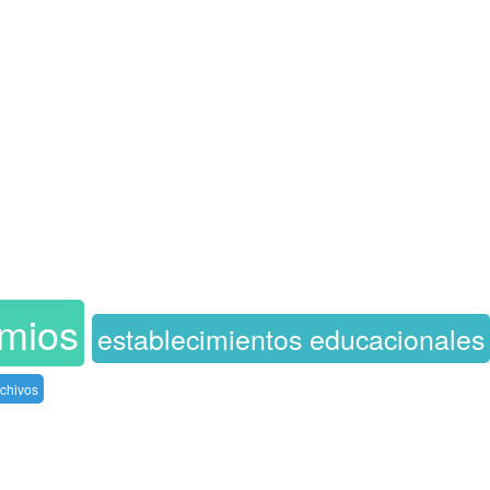
emios
establecimientos educacionales
rchivos