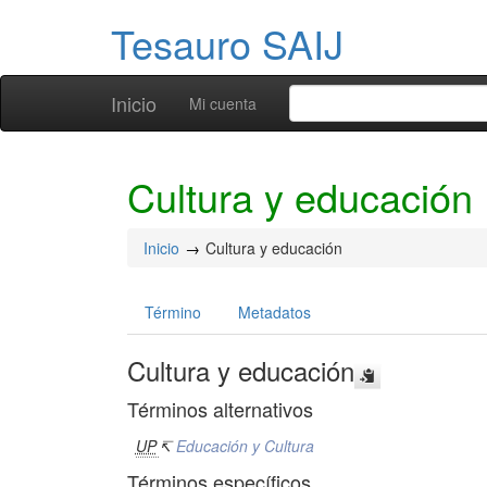
Tesauro SAIJ
Inicio
Mi cuenta
Cultura y educación
Inicio
Cultura y educación
Término
Metadatos
Cultura y educación
Términos alternativos
UP
↸
Educación y Cultura
Términos específicos