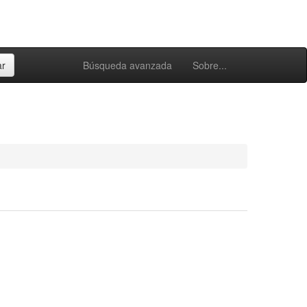
Búsqueda avanzada
Sobre...