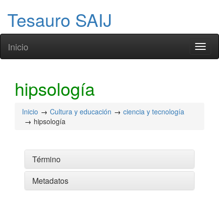
Tesauro SAIJ
Inicio
Toggl
naviga
hipsología
Inicio
Cultura y educación
ciencia y tecnología
hipsología
Término
Metadatos