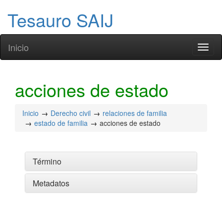
Tesauro SAIJ
Inicio
Toggl
naviga
acciones de estado
Inicio
Derecho civil
relaciones de familia
estado de familia
acciones de estado
Término
Metadatos