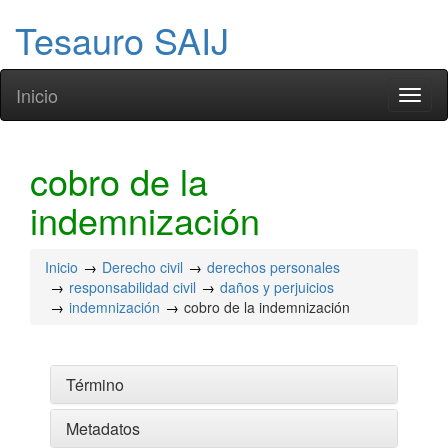
Tesauro SAIJ
Inicio
Toggl
naviga
cobro de la
indemnización
Inicio
Derecho civil
derechos personales
responsabilidad civil
daños y perjuicios
indemnización
cobro de la indemnización
Término
Metadatos