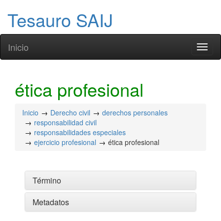
Tesauro SAIJ
Inicio
Toggl
naviga
ética profesional
Inicio
Derecho civil
derechos personales
responsabilidad civil
responsabilidades especiales
ejercicio profesional
ética profesional
Término
Metadatos