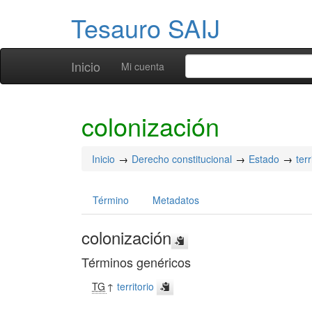
Tesauro SAIJ
Inicio
Mi cuenta
colonización
Inicio
Derecho constitucional
Estado
terr
Término
Metadatos
colonización
Términos genéricos
TG
↑
territorio