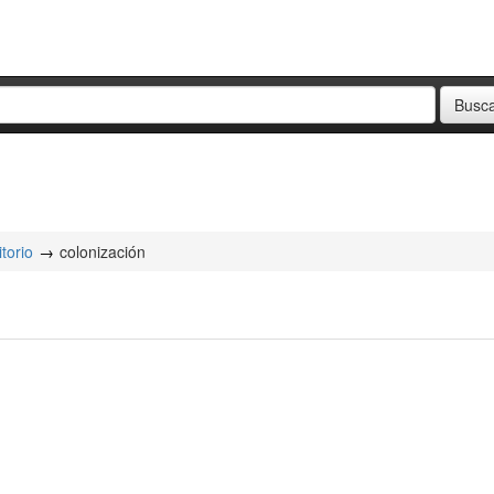
itorio
colonización