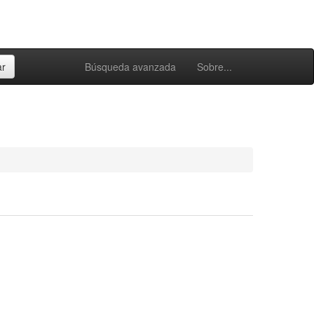
Búsqueda avanzada
Sobre...