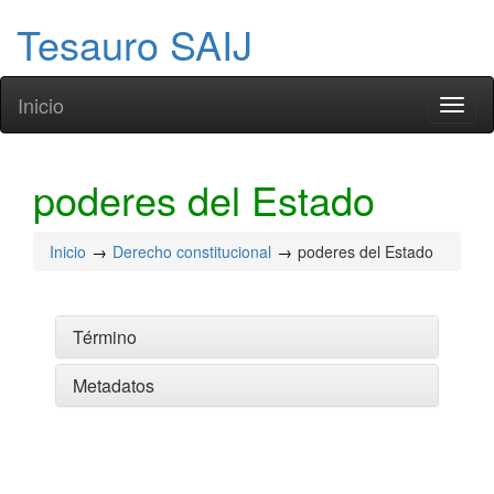
Tesauro SAIJ
Inicio
Toggl
naviga
poderes del Estado
Inicio
Derecho constitucional
poderes del Estado
Término
Metadatos