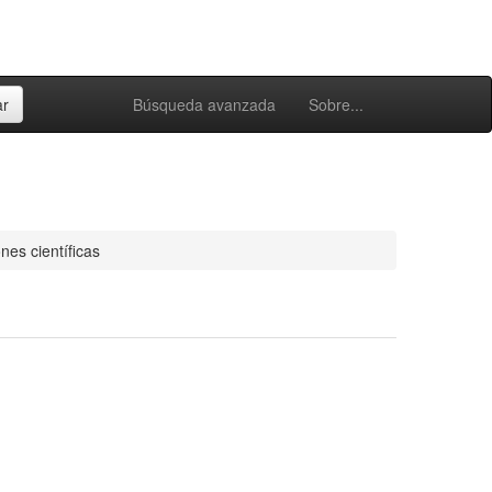
Búsqueda avanzada
Sobre...
nes científicas