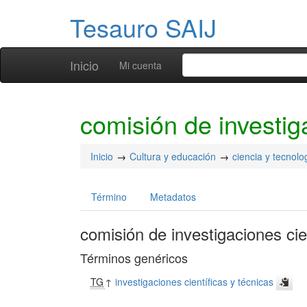
Tesauro SAIJ
Inicio
Mi cuenta
comisión de investig
Inicio
Cultura y educación
ciencia y tecnolo
Término
Metadatos
comisión de investigaciones cie
Términos genéricos
TG
↑
investigaciones científicas y técnicas