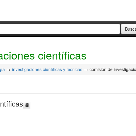
aciones científicas
gía
investigaciones científicas y técnicas
comisión de investigacio
ntíficas