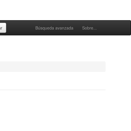
Búsqueda avanzada
Sobre...