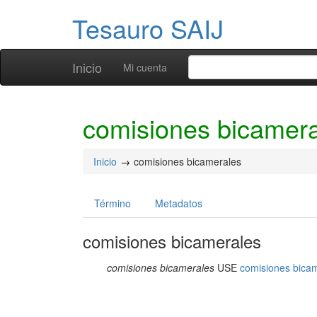
Tesauro SAIJ
Inicio
Mi cuenta
comisiones bicamer
Inicio
comisiones bicamerales
Término
Metadatos
comisiones bicamerales
comisiones bicamerales
USE
comisiones bica