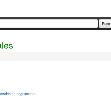
ales
merales de seguimiento