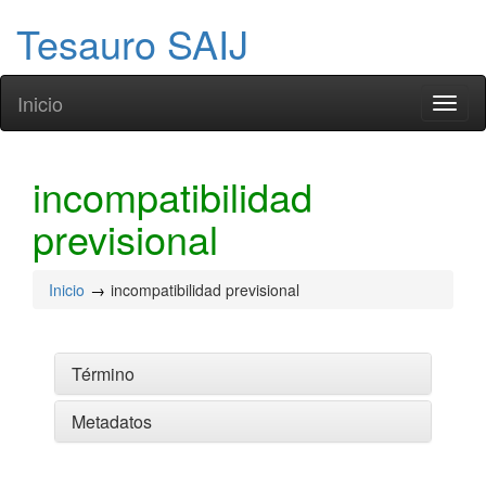
Tesauro SAIJ
Inicio
Toggl
naviga
incompatibilidad
previsional
Inicio
incompatibilidad previsional
Término
Metadatos