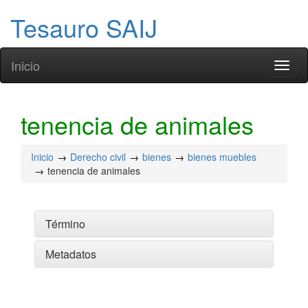
Tesauro SAIJ
Inicio
Toggl
naviga
tenencia de animales
Inicio
Derecho civil
bienes
bienes muebles
tenencia de animales
Término
Metadatos