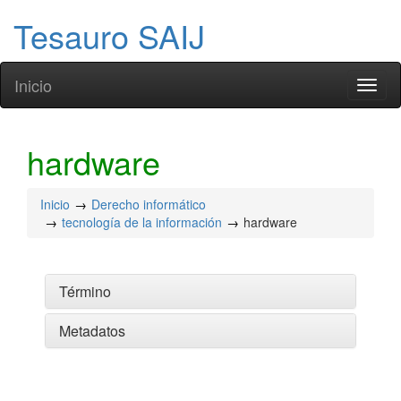
Tesauro SAIJ
Inicio
Toggl
naviga
hardware
Inicio
Derecho informático
tecnología de la información
hardware
Término
Metadatos