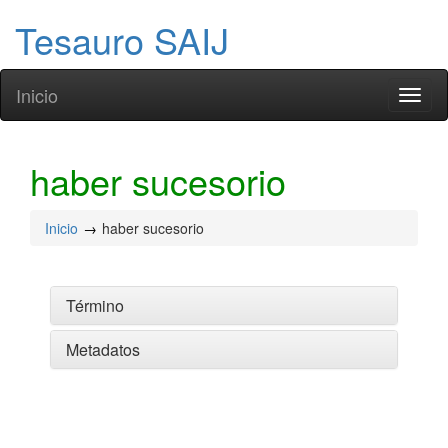
Tesauro SAIJ
Inicio
Toggl
naviga
haber sucesorio
Inicio
haber sucesorio
Término
Metadatos