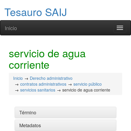
Tesauro SAIJ
Inicio
Toggl
naviga
servicio de agua
corriente
Inicio
Derecho administrativo
contratos administrativos
servicio público
servicios sanitarios
servicio de agua corriente
Término
Metadatos