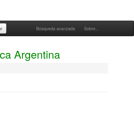
Búsqueda avanzada
Sobre...
ica Argentina