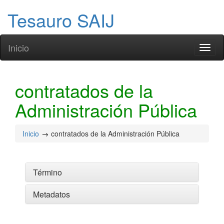
Tesauro SAIJ
Inicio
Toggl
naviga
contratados de la
Administración Pública
Inicio
contratados de la Administración Pública
Término
Metadatos