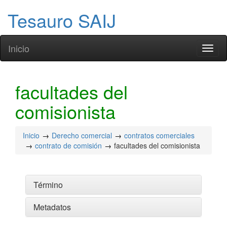
Tesauro SAIJ
Inicio
Toggl
naviga
facultades del
comisionista
Inicio
Derecho comercial
contratos comerciales
contrato de comisión
facultades del comisionista
Término
Metadatos