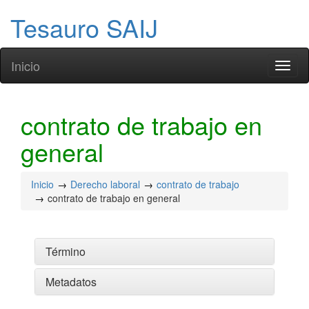
Tesauro SAIJ
Inicio
Toggl
naviga
contrato de trabajo en
general
Inicio
Derecho laboral
contrato de trabajo
contrato de trabajo en general
Término
Metadatos