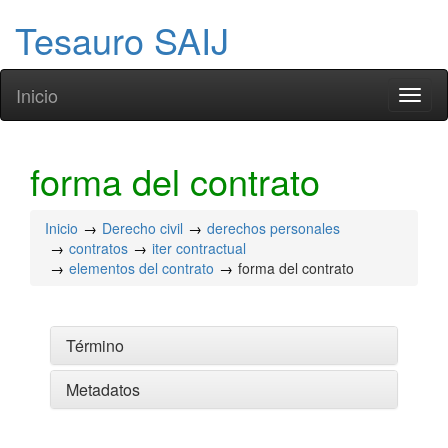
Tesauro SAIJ
Inicio
Toggl
naviga
forma del contrato
Inicio
Derecho civil
derechos personales
contratos
iter contractual
elementos del contrato
forma del contrato
Término
Metadatos