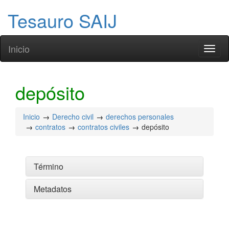
Tesauro SAIJ
Inicio
Toggl
naviga
depósito
Inicio
Derecho civil
derechos personales
contratos
contratos civiles
depósito
Término
Metadatos