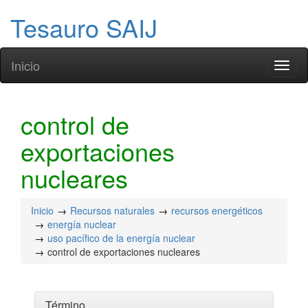
Tesauro SAIJ
Inicio
Toggl
naviga
control de
exportaciones
nucleares
Inicio
Recursos naturales
recursos energéticos
energía nuclear
uso pacífico de la energía nuclear
control de exportaciones nucleares
Término