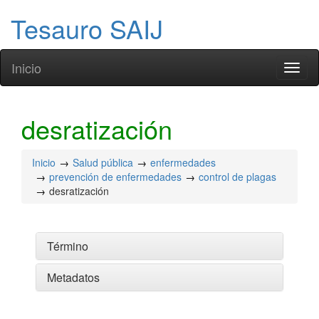
Tesauro SAIJ
Inicio
Toggl
naviga
desratización
Inicio
Salud pública
enfermedades
prevención de enfermedades
control de plagas
desratización
Término
Metadatos