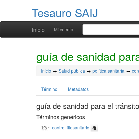
Tesauro SAIJ
Inicio
Mi cuenta
guía de sanidad para
Inicio
Salud pública
política sanitaria
con
Término
Metadatos
guía de sanidad para el tránsit
Términos genéricos
TG
↑
control fitosanitario