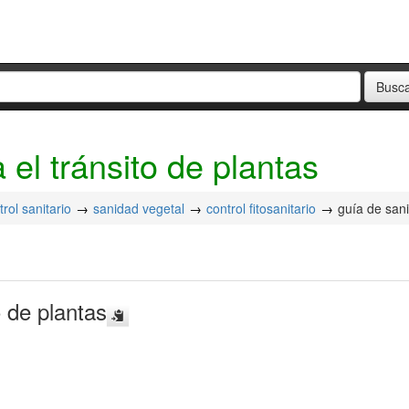
 el tránsito de plantas
trol sanitario
sanidad vegetal
control fitosanitario
guía de sani
o de plantas