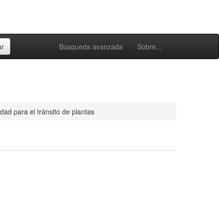
Búsqueda avanzada
Sobre...
dad para el tránsito de plantas