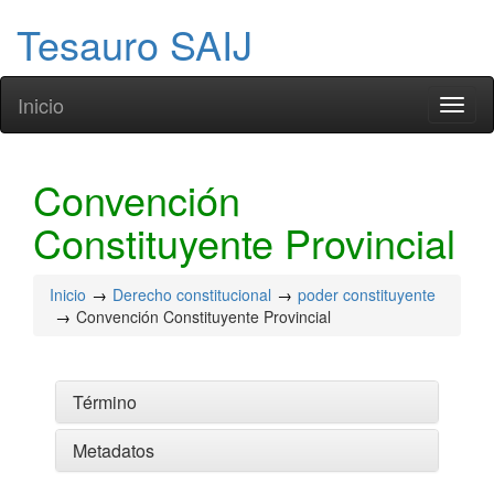
Tesauro SAIJ
Inicio
Toggl
naviga
Convención
Constituyente Provincial
Inicio
Derecho constitucional
poder constituyente
Convención Constituyente Provincial
Término
Metadatos