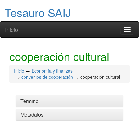
Tesauro SAIJ
Inicio
Toggl
naviga
cooperación cultural
Inicio
Economía y finanzas
convenios de cooperación
cooperación cultural
Término
Metadatos