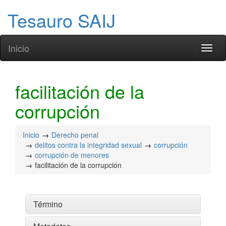
Tesauro SAIJ
Inicio
Toggl
naviga
facilitación de la
corrupción
Inicio
Derecho penal
delitos contra la integridad sexual
corrupción
corrupción de menores
facilitación de la corrupción
Término