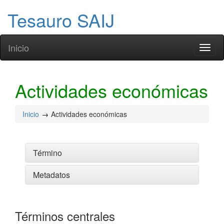
Tesauro SAIJ
Inicio
Toggl
naviga
Actividades económicas
Inicio
Actividades económicas
Término
Metadatos
Términos centrales