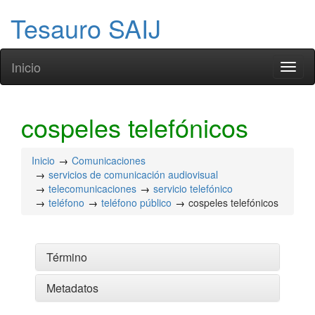
Tesauro SAIJ
Inicio
Toggl
naviga
cospeles telefónicos
Inicio
Comunicaciones
servicios de comunicación audiovisual
telecomunicaciones
servicio telefónico
teléfono
teléfono público
cospeles telefónicos
Término
Metadatos