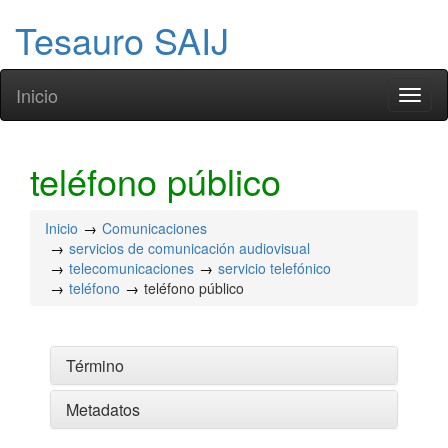
Tesauro SAIJ
Inicio
Toggl
naviga
teléfono público
Inicio
Comunicaciones
servicios de comunicación audiovisual
telecomunicaciones
servicio telefónico
teléfono
teléfono público
Término
Metadatos