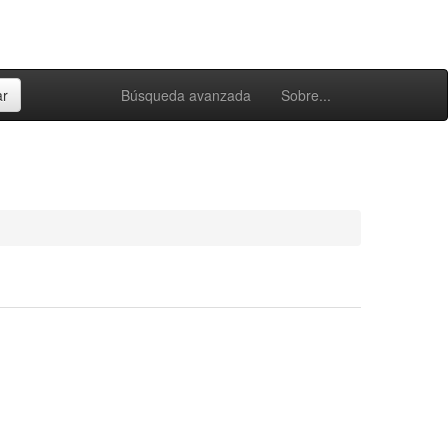
Búsqueda avanzada
Sobre...