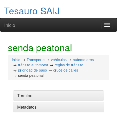
Tesauro SAIJ
Inicio
Toggl
naviga
senda peatonal
Inicio
Transporte
vehículos
automotores
tránsito automotor
reglas de tránsito
prioridad de paso
cruce de calles
senda peatonal
Término
Metadatos