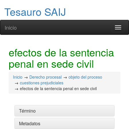
Tesauro SAIJ
Inicio
Toggl
naviga
efectos de la sentencia
penal en sede civil
Inicio
Derecho procesal
objeto del proceso
cuestiones prejudiciales
efectos de la sentencia penal en sede civil
Término
Metadatos