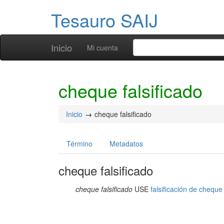
Tesauro SAIJ
Inicio
Mi cuenta
cheque falsificado
Inicio
cheque falsificado
Término
Metadatos
cheque falsificado
cheque falsificado
USE
falsificación de cheque