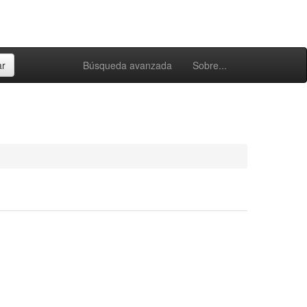
Búsqueda avanzada
Sobre...